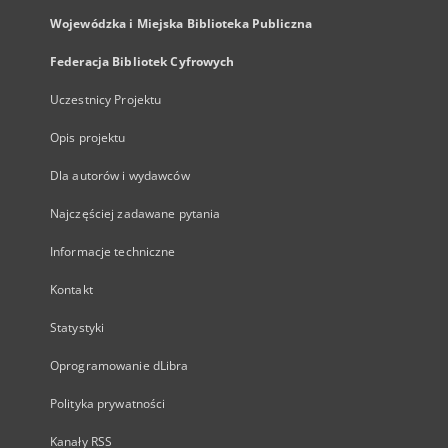
Wojewódzka i Miejska Biblioteka Publiczna
Federacja Bibliotek Cyfrowych
Uczestnicy Projektu
Opis projektu
Dla autorów i wydawców
Najczęściej zadawane pytania
Informacje techniczne
Kontakt
Statystyki
Oprogramowanie dLibra
Polityka prywatności
Kanały RSS