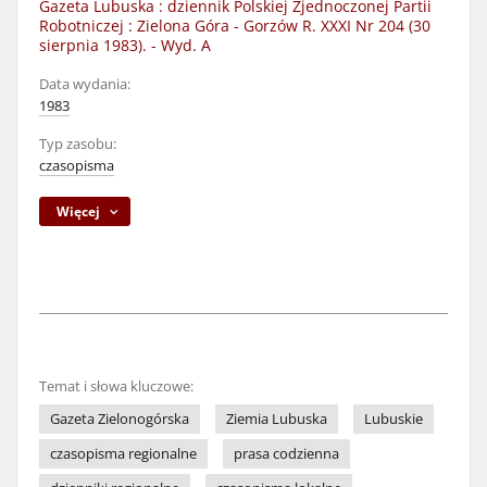
Gazeta Lubuska : dziennik Polskiej Zjednoczonej Partii
Robotniczej : Zielona Góra - Gorzów R. XXXI Nr 204 (30
sierpnia 1983). - Wyd. A
Data wydania:
1983
Typ zasobu:
czasopisma
Więcej
Temat i słowa kluczowe:
Gazeta Zielonogórska
Ziemia Lubuska
Lubuskie
czasopisma regionalne
prasa codzienna