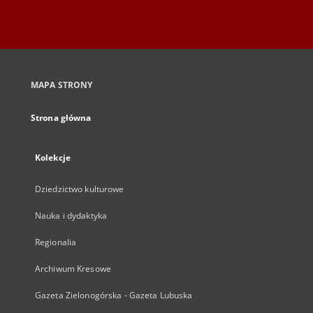
MAPA STRONY
Strona główna
Kolekcje
Dziedzictwo kulturowe
Nauka i dydaktyka
Regionalia
Archiwum Kresowe
Gazeta Zielonogórska - Gazeta Lubuska