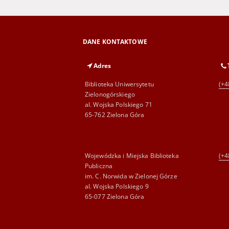
DANE KONTAKTOWE
Adres
Biblioteka Uniwersytetu
(+4
Zielonogórskiego
al. Wojska Polskiego 71
65-762 Zielona Góra
Wojewódzka i Miejska Biblioteka
(+4
Publiczna
im. C. Norwida w Zielonej Górze
al. Wojska Polskiego 9
65-077 Zielona Góra