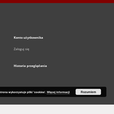
Konto użytkownika
Zaloguj się
Historia przeglądania
Rozumiem
strona wykorzystuje pliki 'cookies'.
Więcej informacji