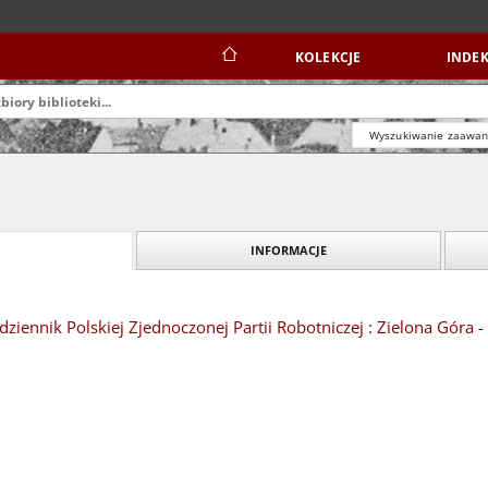
KOLEKCJE
INDEK
Wyszukiwanie zaawa
INFORMACJE
dziennik Polskiej Zjednoczonej Partii Robotniczej : Zielona Góra 