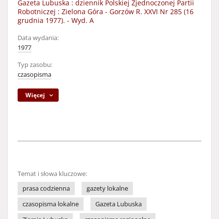
Gazeta Lubuska : dziennik Polskiej Zjednoczonej Partii
Robotniczej : Zielona Góra - Gorzów R. XXVI Nr 285 (16
grudnia 1977). - Wyd. A
Data wydania:
1977
Typ zasobu:
czasopisma
Więcej
Temat i słowa kluczowe:
prasa codzienna
gazety lokalne
czasopisma lokalne
Gazeta Lubuska