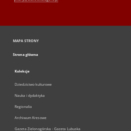
MAPA STRONY
Strona główna
Kolekcje
Dziedzictwo kulturowe
Nauka i dydaktyka
Regionalia
Archiwum Kresowe
Gazeta Zielonogórska - Gazeta Lubuska