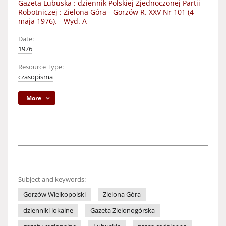
Gazeta Lubuska : dziennik Polskiej Zjednoczonej Partii
Robotniczej : Zielona Góra - Gorzów R. XXV Nr 101 (4
maja 1976). - Wyd. A
Date:
1976
Resource Type:
czasopisma
More
Subject and keywords:
Gorzów Wielkopolski
Zielona Góra
dzienniki lokalne
Gazeta Zielonogórska