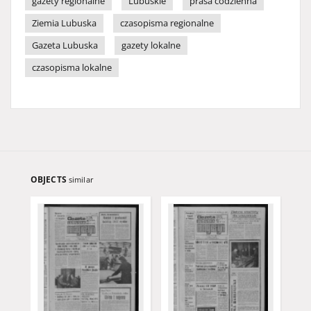
gazety regionalne
Lubuskie
prasa codzienna
Ziemia Lubuska
czasopisma regionalne
Gazeta Lubuska
gazety lokalne
czasopisma lokalne
OBJECTS
similar