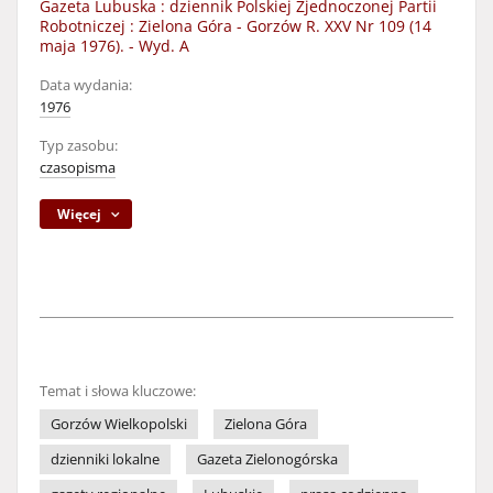
Gazeta Lubuska : dziennik Polskiej Zjednoczonej Partii
Robotniczej : Zielona Góra - Gorzów R. XXV Nr 109 (14
maja 1976). - Wyd. A
Data wydania:
1976
Typ zasobu:
czasopisma
Więcej
Temat i słowa kluczowe:
Gorzów Wielkopolski
Zielona Góra
dzienniki lokalne
Gazeta Zielonogórska