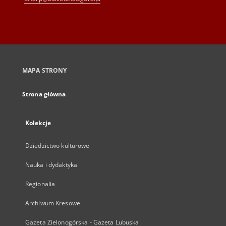
MAPA STRONY
Strona główna
Kolekcje
Dziedzictwo kulturowe
Nauka i dydaktyka
Regionalia
Archiwum Kresowe
Gazeta Zielonogórska - Gazeta Lubuska