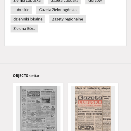
Ziemia Lubuska
Gazeta Lubuska
Gorzów
Lubuskie
Gazeta Zielonogórska
dzienniki lokalne
gazety regionalne
Zielona Góra
OBJECTS
similar