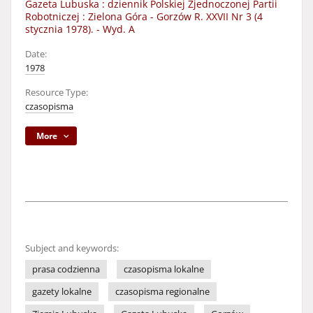
Gazeta Lubuska : dziennik Polskiej Zjednoczonej Partii
Robotniczej : Zielona Góra - Gorzów R. XXVII Nr 3 (4
stycznia 1978). - Wyd. A
Date:
1978
Resource Type:
czasopisma
More
Subject and keywords:
prasa codzienna
czasopisma lokalne
gazety lokalne
czasopisma regionalne