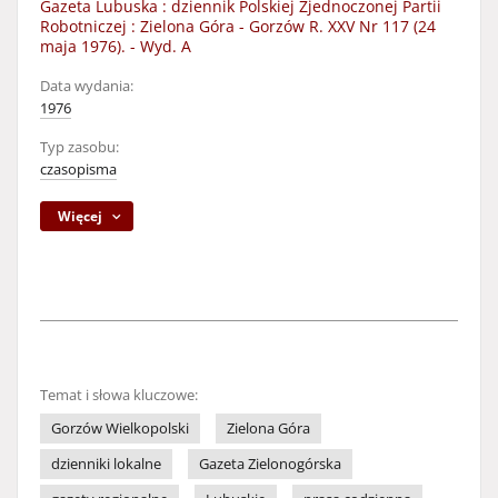
Gazeta Lubuska : dziennik Polskiej Zjednoczonej Partii
Robotniczej : Zielona Góra - Gorzów R. XXV Nr 117 (24
maja 1976). - Wyd. A
Data wydania:
1976
Typ zasobu:
czasopisma
Więcej
Temat i słowa kluczowe:
Gorzów Wielkopolski
Zielona Góra
dzienniki lokalne
Gazeta Zielonogórska