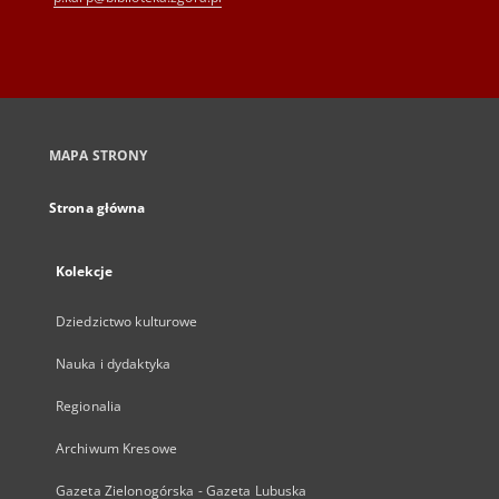
MAPA STRONY
Strona główna
Kolekcje
Dziedzictwo kulturowe
Nauka i dydaktyka
Regionalia
Archiwum Kresowe
Gazeta Zielonogórska - Gazeta Lubuska