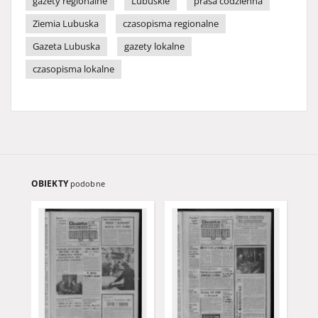
gazety regionalne
Lubuskie
prasa codzienna
Ziemia Lubuska
czasopisma regionalne
Gazeta Lubuska
gazety lokalne
czasopisma lokalne
OBIEKTY
podobne