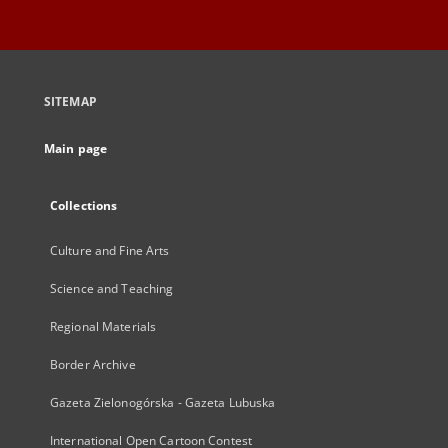
SITEMAP
Main page
Collections
Culture and Fine Arts
Science and Teaching
Regional Materials
Border Archive
Gazeta Zielonogórska - Gazeta Lubuska
International Open Cartoon Contest