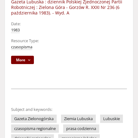
Gazeta Lubuska : dziennik Polskiej Zjednoczonej Partii
Robotniczej : Zielona Góra - Gorzów R. XXXI Nr 236 (6
października 1983). - Wyd. A
Date:
1983
Resource Type:
czasopisma
More
Subject and keywords:
Gazeta Zielonogórska
Ziemia Lubuska
Lubuskie
czasopisma regionalne
prasa codzienna