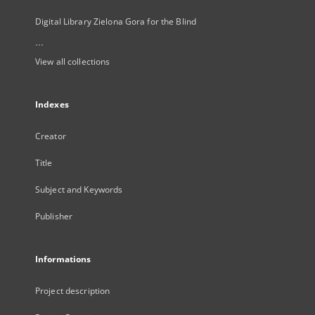
Digital Library Zielona Gora for the Blind
...
View all collections
Indexes
Creator
Title
Subject and Keywords
Publisher
Informations
Project description