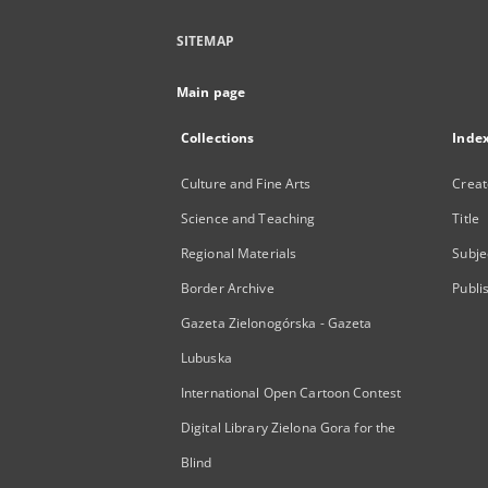
SITEMAP
Main page
Collections
Inde
Culture and Fine Arts
Creat
Science and Teaching
Title
Regional Materials
Subje
Border Archive
Publi
Gazeta Zielonogórska - Gazeta
Lubuska
International Open Cartoon Contest
Digital Library Zielona Gora for the
Blind