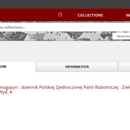
COLLECTIONS
I
Advanced
INFORMATION
ION
magazyn : dziennik Polskiej Zjednoczonej Partii Robotniczej : Ziel
 Wyd. A