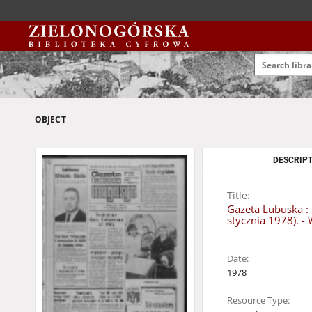
OBJECT
DESCRIPT
Title:
Gazeta Lubuska : 
stycznia 1978). -
Date:
1978
Resource Type: