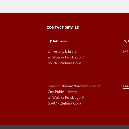
CONTACT DETAILS
Address
University Library
(+4
al. Wojska Polskiego 71
65-762 Zielona Góra
Cyprian Norwid Voivodeship and
(+4
City Public Library
al. Wojska Polskiego 9
65-077 Zielona Góra