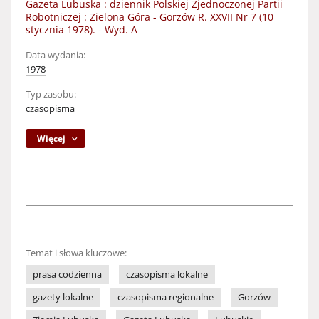
Gazeta Lubuska : dziennik Polskiej Zjednoczonej Partii
Robotniczej : Zielona Góra - Gorzów R. XXVII Nr 7 (10
stycznia 1978). - Wyd. A
Data wydania:
1978
Typ zasobu:
czasopisma
Więcej
Temat i słowa kluczowe:
prasa codzienna
czasopisma lokalne
gazety lokalne
czasopisma regionalne
Gorzów