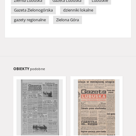
Ziemia Lubuska
Gazeta Lubuska
Lubuskie
Gazeta Zielonogórska
dzienniki lokalne
gazety regionalne
Zielona Góra
OBIEKTY
podobne