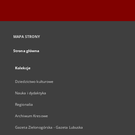
MAPA STRONY
Strona główna
Kolekcje
Dziedzictwo kulturowe
Nauka i dydaktyka
Regionalia
Archiwum Kresowe
Gazeta Zielonogórska - Gazeta Lubuska