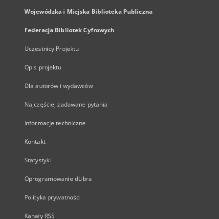
Wojewódzka i Miejska Biblioteka Publiczna
Federacja Bibliotek Cyfrowych
Uczestnicy Projektu
Opis projektu
Dla autorów i wydawców
Najczęściej zadawane pytania
Informacje techniczne
Kontakt
Statystyki
Oprogramowanie dLibra
Polityka prywatności
Kanały RSS