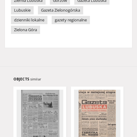
Ziemia Lubuska
Gorzów
Gazeta Lubuska
Lubuskie
Gazeta Zielonogórska
dzienniki lokalne
gazety regionalne
Zielona Góra
OBJECTS
similar