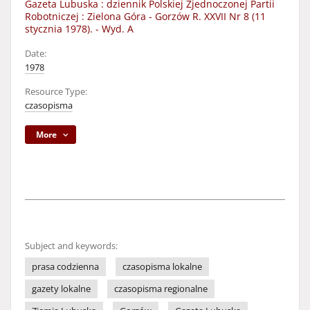
Gazeta Lubuska : dziennik Polskiej Zjednoczonej Partii
Robotniczej : Zielona Góra - Gorzów R. XXVII Nr 8 (11
stycznia 1978). - Wyd. A
Date:
1978
Resource Type:
czasopisma
More
Subject and keywords:
prasa codzienna
czasopisma lokalne
gazety lokalne
czasopisma regionalne