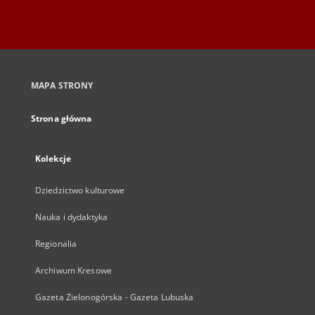
MAPA STRONY
Strona główna
Kolekcje
Dziedzictwo kulturowe
Nauka i dydaktyka
Regionalia
Archiwum Kresowe
Gazeta Zielonogórska - Gazeta Lubuska