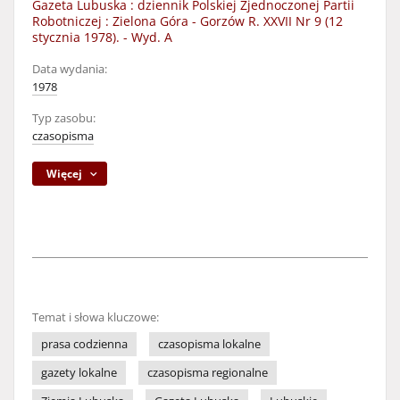
Gazeta Lubuska : dziennik Polskiej Zjednoczonej Partii
Robotniczej : Zielona Góra - Gorzów R. XXVII Nr 9 (12
stycznia 1978). - Wyd. A
Data wydania:
1978
Typ zasobu:
czasopisma
Więcej
Temat i słowa kluczowe:
prasa codzienna
czasopisma lokalne
gazety lokalne
czasopisma regionalne