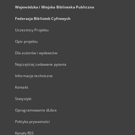
Wojewódzka i Miejska Biblioteka Publiczna
Federacja Bibliotek Cyfrowych
Uczestnicy Projektu
Opis projektu
Dla autorów i wydawców
Najczęściej zadawane pytania
Informacje techniczne
Kontakt
Statystyki
Oprogramowanie dLibra
Polityka prywatności
Kanały RSS