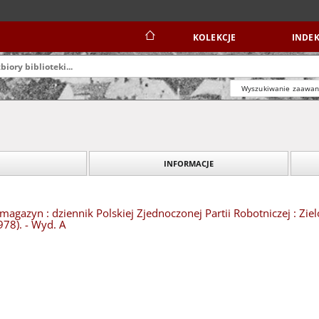
KOLEKCJE
INDEK
Wyszukiwanie zaawa
INFORMACJE
magazyn : dziennik Polskiej Zjednoczonej Partii Robotniczej : Zie
978). - Wyd. A