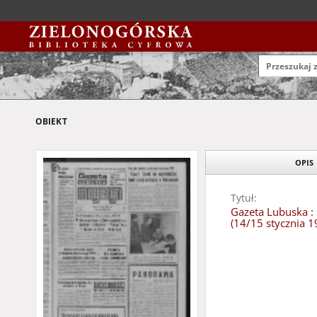
OBIEKT
OPIS
Tytuł:
Gazeta Lubuska : 
(14/15 stycznia 1