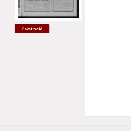
Pokaż treść