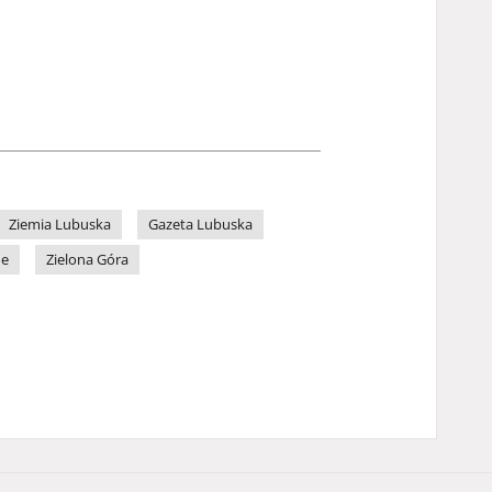
Ziemia Lubuska
Gazeta Lubuska
ne
Zielona Góra