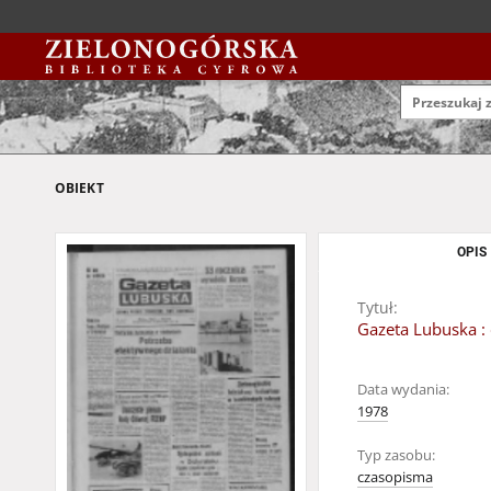
OBIEKT
OPIS
Tytuł:
Gazeta Lubuska : 
Data wydania:
1978
Typ zasobu:
czasopisma