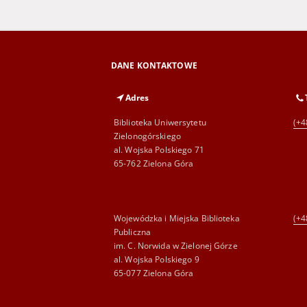
DANE KONTAKTOWE
Adres
Biblioteka Uniwersytetu
(+4
Zielonogórskiego
al. Wojska Polskiego 71
65-762 Zielona Góra
Wojewódzka i Miejska Biblioteka
(+4
Publiczna
im. C. Norwida w Zielonej Górze
al. Wojska Polskiego 9
65-077 Zielona Góra