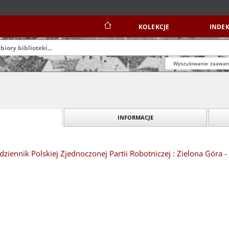
KOLEKCJE
INDEK
Wyszukiwanie zaawa
INFORMACJE
dziennik Polskiej Zjednoczonej Partii Robotniczej : Zielona Góra -