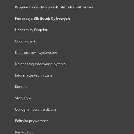
Wojewódzka i Miejska Biblioteka Publiczna
Federacja Bibliotek Cyfrowych
Uczestnicy Projektu
Opis projektu
Dla autorów i wydawców
Najczęściej zadawane pytania
Informacje techniczne
Kontakt
Statystyki
Oprogramowanie dLibra
Polityka prywatności
Kanały RSS