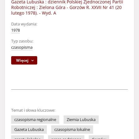
Gazeta Lubuska : dziennik Polskiej Zjednoczonej Partii
Robotniczej : Zielona Góra - Gorzów R. XXVII Nr 41 (20
lutego 1978). - Wyd. A
Data wydania:
1978
Typ zasobu:
czasopisma
Więcej
Temat i słowa kluczowe:
czasopisma regionalne
Ziemia Lubuska
Gazeta Lubuska
czasopisma lokalne