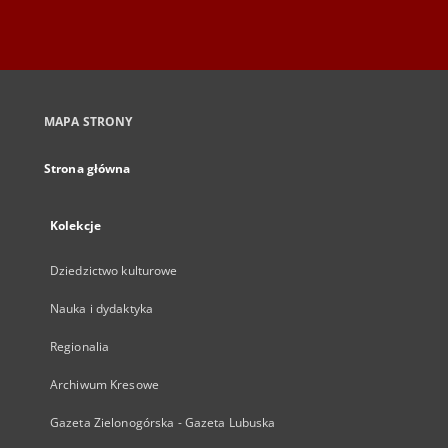
MAPA STRONY
Strona główna
Kolekcje
Dziedzictwo kulturowe
Nauka i dydaktyka
Regionalia
Archiwum Kresowe
Gazeta Zielonogórska - Gazeta Lubuska