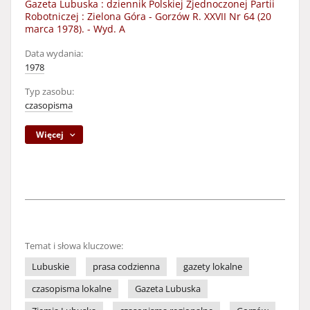
Gazeta Lubuska : dziennik Polskiej Zjednoczonej Partii
Robotniczej : Zielona Góra - Gorzów R. XXVII Nr 64 (20
marca 1978). - Wyd. A
Data wydania:
1978
Typ zasobu:
czasopisma
Więcej
Temat i słowa kluczowe:
Lubuskie
prasa codzienna
gazety lokalne
czasopisma lokalne
Gazeta Lubuska