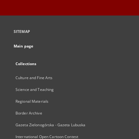
SITEMAP
Main page
Collections
Culture and Fine Arts
Science and Teaching
Regional Materials
Border Archive
Gazeta Zielonogórska - Gazeta Lubuska
International Open Cartoon Contest