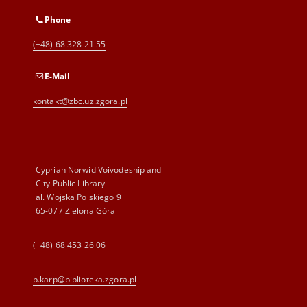
Phone
(+48) 68 328 21 55
E-Mail
kontakt@zbc.uz.zgora.pl
Cyprian Norwid Voivodeship and
City Public Library
al. Wojska Polskiego 9
65-077 Zielona Góra
(+48) 68 453 26 06
p.karp@biblioteka.zgora.pl