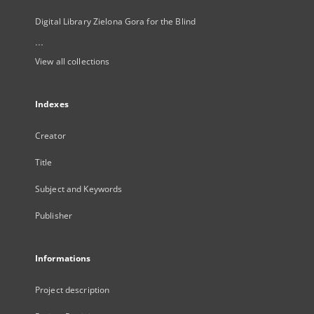
Digital Library Zielona Gora for the Blind
...
View all collections
Indexes
Creator
Title
Subject and Keywords
Publisher
Informations
Project description