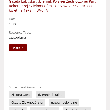
Gazeta Lubuska : dziennik Polskiej Zjednoczonej Partii
Robotniczej : Zielona Góra - Gorzów R. XXVII Nr 77 (5
kwietnia 1978). - Wyd. A
Date:
1978
Resource Type:
czasopisma
More
Subject and keywords:
Zielona Góra
dzienniki lokalne
Gazeta Zielonogórska
gazety regionalne