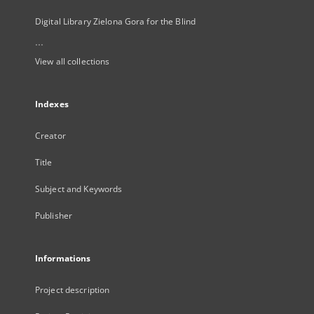
Digital Library Zielona Gora for the Blind
...
View all collections
Indexes
Creator
Title
Subject and Keywords
Publisher
Informations
Project description