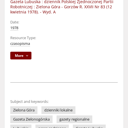
Gazeta Lubuska : dziennik Polskiej Zjednoczonej Partii
Robotniczej : Zielona Góra - Gorzów R. XXVII Nr 83 (12
kwietnia 1978). - Wyd. A
Date:
1978
Resource Type:
czasopisma
More
Subject and keywords:
Zielona Góra
dzienniki lokalne
Gazeta Zielonogórska
gazety regionalne