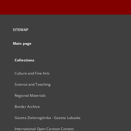
SITEMAP
Main page
Collections
Culture and Fine Arts
Science and Teaching
Regional Materials
Border Archive
Gazeta Zielonogórska - Gazeta Lubuska
International Open Cartoon Contest