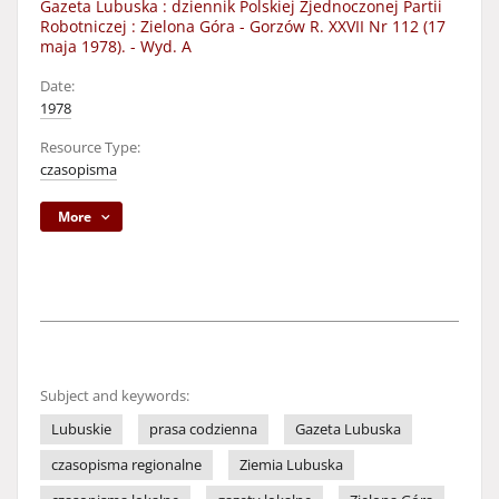
Gazeta Lubuska : dziennik Polskiej Zjednoczonej Partii
Robotniczej : Zielona Góra - Gorzów R. XXVII Nr 112 (17
maja 1978). - Wyd. A
Date:
1978
Resource Type:
czasopisma
More
Subject and keywords:
Lubuskie
prasa codzienna
Gazeta Lubuska
czasopisma regionalne
Ziemia Lubuska