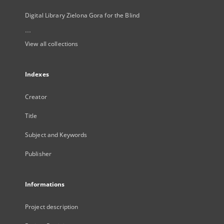
Digital Library Zielona Gora for the Blind
...
View all collections
Indexes
Creator
Title
Subject and Keywords
Publisher
Informations
Project description