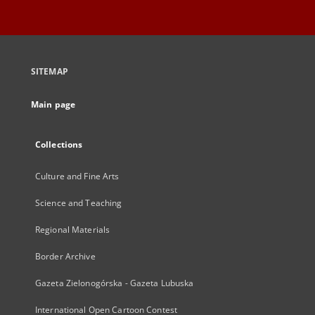
SITEMAP
Main page
Collections
Culture and Fine Arts
Science and Teaching
Regional Materials
Border Archive
Gazeta Zielonogórska - Gazeta Lubuska
International Open Cartoon Contest