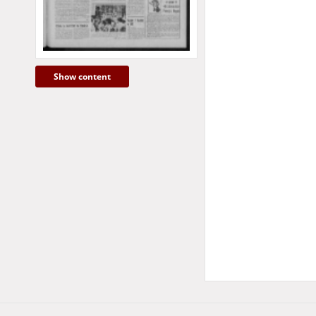
Show content