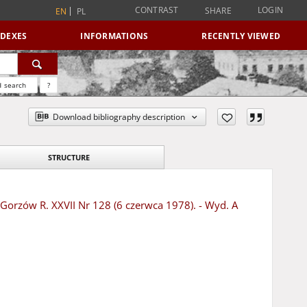
CONTRAST
LOGIN
SHARE
EN
PL
NDEXES
INFORMATIONS
RECENTLY VIEWED
 search
?
Download bibliography description
STRUCTURE
- Gorzów R. XXVII Nr 128 (6 czerwca 1978). - Wyd. A