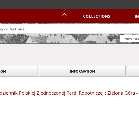
COLLECTIONS
I
Advanced
ION
INFORMATION
dziennik Polskiej Zjednoczonej Partii Robotniczej : Zielona Góra 