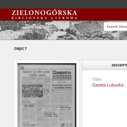
OBJECT
DESCRIPT
Title:
Gazeta Lubuska : 