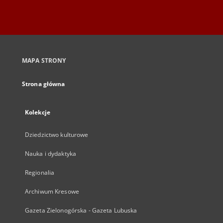
MAPA STRONY
Strona główna
Kolekcje
Dziedzictwo kulturowe
Nauka i dydaktyka
Regionalia
Archiwum Kresowe
Gazeta Zielonogórska - Gazeta Lubuska