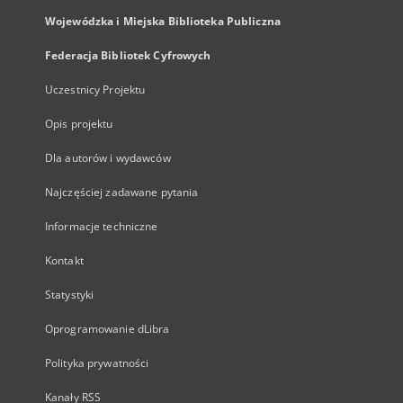
Wojewódzka i Miejska Biblioteka Publiczna
Federacja Bibliotek Cyfrowych
Uczestnicy Projektu
Opis projektu
Dla autorów i wydawców
Najczęściej zadawane pytania
Informacje techniczne
Kontakt
Statystyki
Oprogramowanie dLibra
Polityka prywatności
Kanały RSS