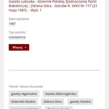
Gazeta Lubuska : dziennik Polskiej Zjednoczonej Partii
Robotniczej : Zielona Góra - Gorzów R. XXXV Nr 117 (21
maja 1987). - Wyd. 1
Data wydania:
1987
Typ zasobu:
czasopisma
Więcej
Temat i słowa kluczowe:
gazety regionalne
Gazeta Zielonogórska
dzienniki lokalne
Zielona Góra
gazety lokalne