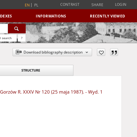
CONTRAST
LOGIN
SHARE
EN
PL
NDEXES
INFORMATIONS
RECENTLY VIEWED
 search
?
Download bibliography description
STRUCTURE
 - Gorzów R. XXXV Nr 120 (25 maja 1987). - Wyd. 1