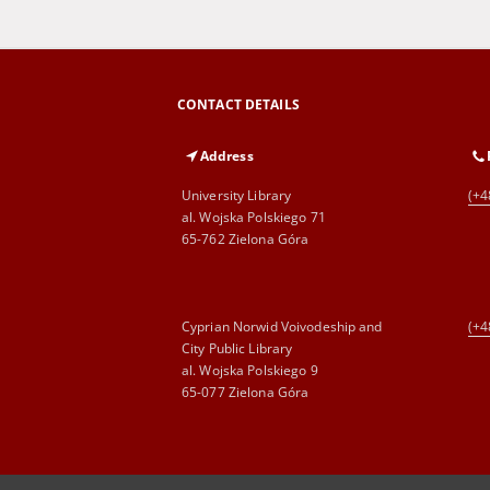
CONTACT DETAILS
Address
University Library
(+4
al. Wojska Polskiego 71
65-762 Zielona Góra
Cyprian Norwid Voivodeship and
(+4
City Public Library
al. Wojska Polskiego 9
65-077 Zielona Góra