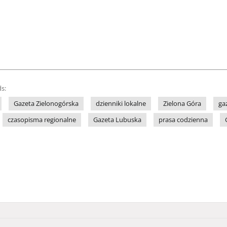
s:
Gazeta Zielonogórska
dzienniki lokalne
Zielona Góra
ga
czasopisma regionalne
Gazeta Lubuska
prasa codzienna