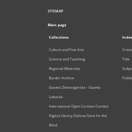
SITEMAP
Main page
Collections
Inde
Culture and Fine Arts
Creat
Science and Teaching
Title
Regional Materials
Subje
Border Archive
Publi
Gazeta Zielonogórska - Gazeta
Lubuska
International Open Cartoon Contest
Digital Library Zielona Gora for the
Blind