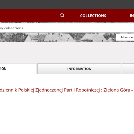
COLLECTIONS
I
Advanced
INFORMATION
ION
dziennik Polskiej Zjednoczonej Partii Robotniczej : Zielona Góra