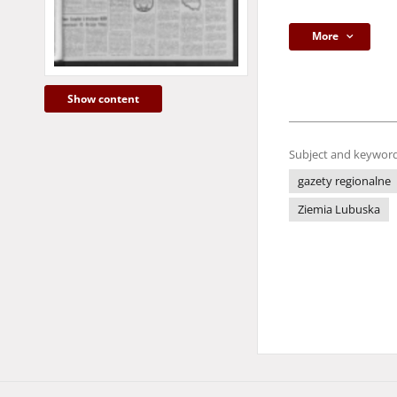
More
Show content
Subject and keyword
gazety regionalne
Ziemia Lubuska