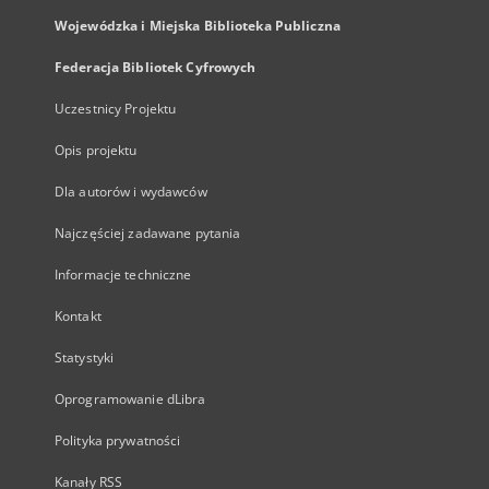
Wojewódzka i Miejska Biblioteka Publiczna
Federacja Bibliotek Cyfrowych
Uczestnicy Projektu
Opis projektu
Dla autorów i wydawców
Najczęściej zadawane pytania
Informacje techniczne
Kontakt
Statystyki
Oprogramowanie dLibra
Polityka prywatności
Kanały RSS