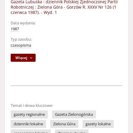
Gazeta Lubuska : dziennik Polskiej Zjednoczonej Partii
Robotniczej : Zielona Góra - Gorzów R. XXXV Nr 126 (1
czerwca 1987). - Wyd. 1
Data wydania:
1987
Typ zasobu:
czasopisma
Więcej
Temat i słowa kluczowe:
gazety regionalne
Gazeta Zielonogórska
dzienniki lokalne
Zielona Góra
gazety lokalne