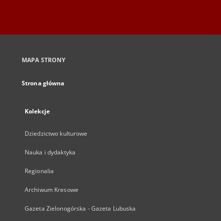
MAPA STRONY
Strona główna
Kolekcje
Dziedzictwo kulturowe
Nauka i dydaktyka
Regionalia
Archiwum Kresowe
Gazeta Zielonogórska - Gazeta Lubuska