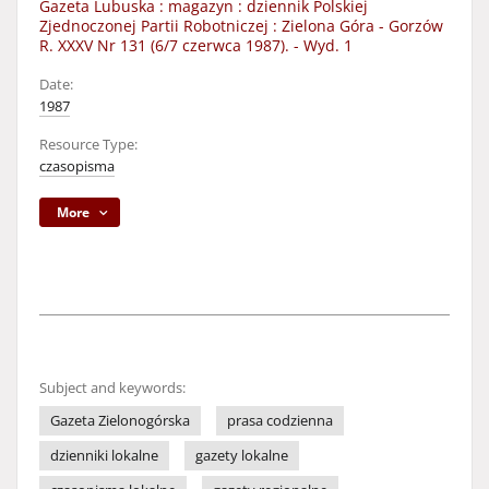
Gazeta Lubuska : magazyn : dziennik Polskiej
Zjednoczonej Partii Robotniczej : Zielona Góra - Gorzów
R. XXXV Nr 131 (6/7 czerwca 1987). - Wyd. 1
Date:
1987
Resource Type:
czasopisma
More
Subject and keywords:
Gazeta Zielonogórska
prasa codzienna
dzienniki lokalne
gazety lokalne