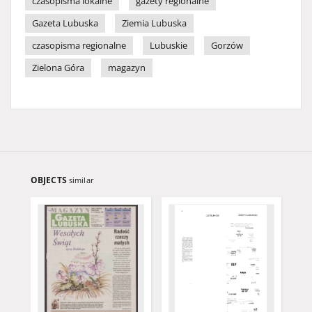
czasopisma lokalne
gazety regionalne
Gazeta Lubuska
Ziemia Lubuska
czasopisma regionalne
Lubuskie
Gorzów
Zielona Góra
magazyn
OBJECTS
similar