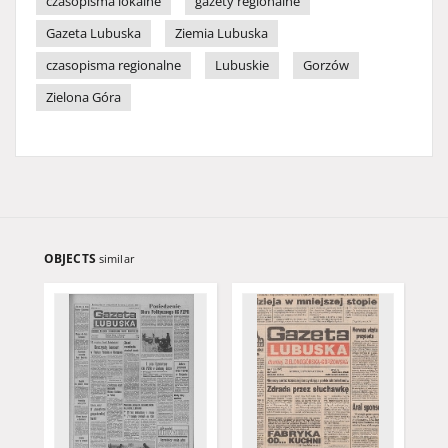
czasopisma lokalne
gazety regionalne
Gazeta Lubuska
Ziemia Lubuska
czasopisma regionalne
Lubuskie
Gorzów
Zielona Góra
OBJECTS
similar