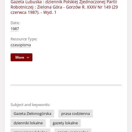
Gazeta Lubuska : dziennik Polskiej Zjednoczonej Partii
Robotniczej : Zielona Góra - Gorzów R. XXXV Nr 149 (29
czerwca 1987). - Wyd. 1
Date:
1987
Resource Type:
czasopisma
More
Subject and keywords:
Gazeta Zielonogórska
prasa codzienna
dzienniki lokalne
gazety lokalne