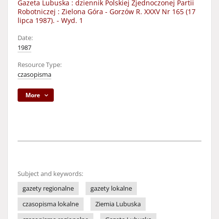
Gazeta Lubuska : dziennik Polskiej Zjednoczonej Partii
Robotniczej : Zielona Góra - Gorzów R. XXXV Nr 165 (17
lipca 1987). - Wyd. 1
Date:
1987
Resource Type:
czasopisma
More
Subject and keywords:
gazety regionalne
gazety lokalne
czasopisma lokalne
Ziemia Lubuska