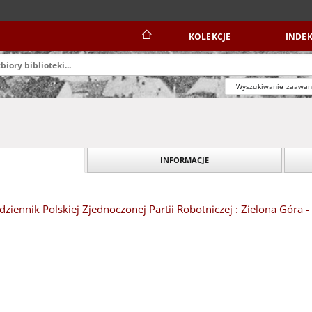
KOLEKCJE
INDEK
Wyszukiwanie zaawa
INFORMACJE
dziennik Polskiej Zjednoczonej Partii Robotniczej : Zielona Góra -