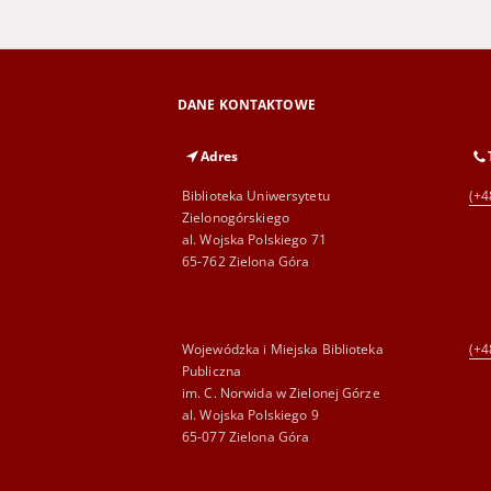
DANE KONTAKTOWE
Adres
Biblioteka Uniwersytetu
(+4
Zielonogórskiego
al. Wojska Polskiego 71
65-762 Zielona Góra
Wojewódzka i Miejska Biblioteka
(+4
Publiczna
im. C. Norwida w Zielonej Górze
al. Wojska Polskiego 9
65-077 Zielona Góra