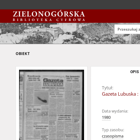
OBIEKT
OPIS
Tytuł:
Gazeta Lubuska : 
Data wydania:
1980
Typ zasobu:
czasopisma