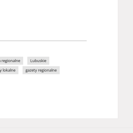
 regionalne
Lubuskie
y lokalne
gazety regionalne