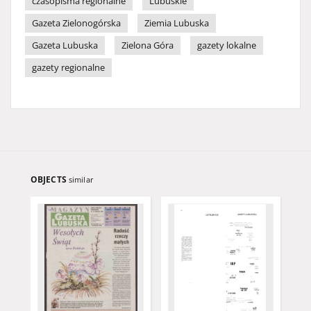
czasopisma regionalne
Lubuskie
Gazeta Zielonogórska
Ziemia Lubuska
Gazeta Lubuska
Zielona Góra
gazety lokalne
gazety regionalne
OBJECTS
similar