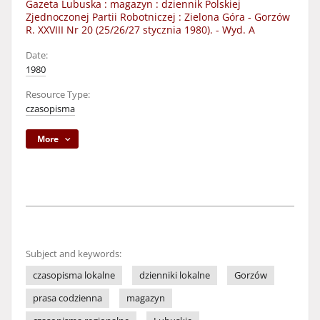
Gazeta Lubuska : magazyn : dziennik Polskiej
Zjednoczonej Partii Robotniczej : Zielona Góra - Gorzów
R. XXVIII Nr 20 (25/26/27 stycznia 1980). - Wyd. A
Date:
1980
Resource Type:
czasopisma
More
Subject and keywords:
czasopisma lokalne
dzienniki lokalne
Gorzów
prasa codzienna
magazyn