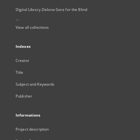
Digital Library Zielona Gora for the Blind
...
View all collections
Indexes
Creator
Title
Subject and Keywords
Publisher
Informations
Project description