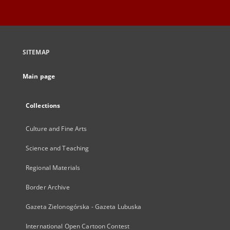
SITEMAP
Main page
Collections
Culture and Fine Arts
Science and Teaching
Regional Materials
Border Archive
Gazeta Zielonogórska - Gazeta Lubuska
International Open Cartoon Contest