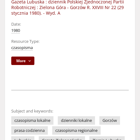
Gazeta Lubuska : dziennik Polskiej Zjednoczonej Partii
Robotniczej : Zielona Góra - Gorzów R. XXVIII Nr 22 (29
stycznia 1980). - Wyd. A
Date:
1980
Resource Type:
czasopisma
More
Subject and keywords:
czasopisma lokalne
dzienniki lokalne
Gorzów
prasa codzienna
czasopisma regionalne