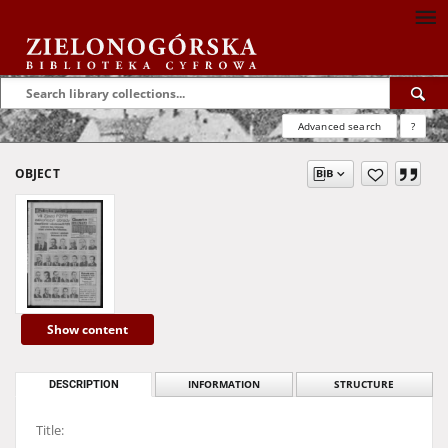
Advanced search
?
OBJECT
Show content
DESCRIPTION
INFORMATION
STRUCTURE
Title: