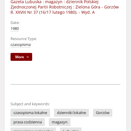
Gazeta Lubuska : magazyn : dziennik Polskiej
Zjednoczonej Partii Robotniczej : Zielona Góra - Gorzów
R. XXVIII Nr 37 (16/17 lutego 1980). - Wyd. A
Date:
1980
Resource Type:
czasopisma
More
Subject and keywords:
czasopisma lokalne
dzienniki lokalne
Gorzów
prasa codzienna
magazyn