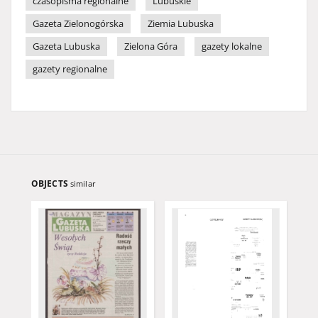
czasopisma regionalne
Lubuskie
Gazeta Zielonogórska
Ziemia Lubuska
Gazeta Lubuska
Zielona Góra
gazety lokalne
gazety regionalne
OBJECTS
similar