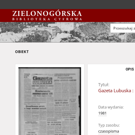
OBIEKT
OPIS
Tytuł:
Gazeta Lubuska : 
Data wydania:
1981
Typ zasobu:
czasopisma