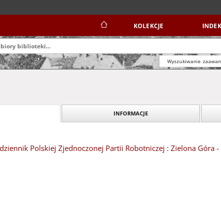
KOLEKCJE
INDEK
Wyszukiwanie zaawa
INFORMACJE
dziennik Polskiej Zjednoczonej Partii Robotniczej : Zielona Góra 