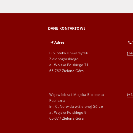
DANE KONTAKTOWE
Adres
Biblioteka Uniwersytetu
(+4
Zielonogórskiego
al. Wojska Polskiego 71
65-762 Zielona Góra
Wojewódzka i Miejska Biblioteka
(+4
Publiczna
im. C. Norwida w Zielonej Górze
al. Wojska Polskiego 9
65-077 Zielona Góra