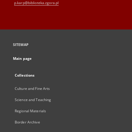
p.karp@biblioteka.zgora.pl
SITEMAP
Main page
Collections
Culture and Fine Arts
Science and Teaching
Regional Materials
Border Archive