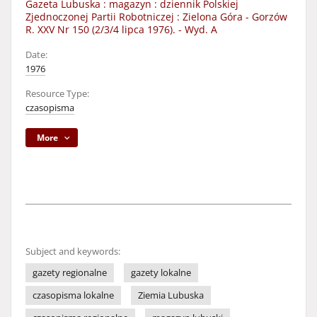
Gazeta Lubuska : magazyn : dziennik Polskiej
Zjednoczonej Partii Robotniczej : Zielona Góra - Gorzów
R. XXV Nr 150 (2/3/4 lipca 1976). - Wyd. A
Date:
1976
Resource Type:
czasopisma
More
Subject and keywords:
gazety regionalne
gazety lokalne
czasopisma lokalne
Ziemia Lubuska