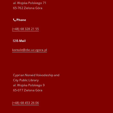
al. Wojska Polskiego 71
65-762 Zielona Góra
Phone
(+48) 68 328 21 55
E-Mail
kontakt@zbc.uz.zgora.pl
Cyprian Norwid Voivodeship and
City Public Library
al. Wojska Polskiego 9
65-077 Zielona Góra
(+48) 68 453 26 06