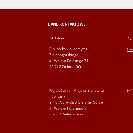
DANE KONTAKTOWE
Adres
Biblioteka Uniwersytetu
(+4
Zielonogórskiego
al. Wojska Polskiego 71
65-762 Zielona Góra
Wojewódzka i Miejska Biblioteka
(+4
Publiczna
im. C. Norwida w Zielonej Górze
al. Wojska Polskiego 9
65-077 Zielona Góra