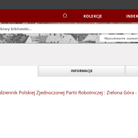
KOLEKCJE
INDEK
Wyszukiwanie zaawa
INFORMACJE
dziennik Polskiej Zjednoczonej Partii Robotniczej : Zielona Góra -