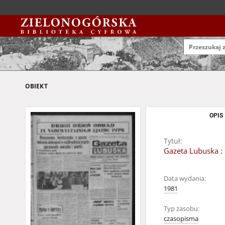
OBIEKT
OPIS
Tytuł:
Gazeta Lubuska : 
Data wydania:
1981
Typ zasobu:
czasopisma