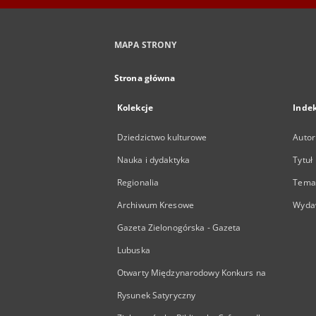
MAPA STRONY
Strona główna
Kolekcje
Inde
Dziedzictwo kulturowe
Autor
Nauka i dydaktyka
Tytuł
Regionalia
Temat
Archiwum Kresowe
Wyda
Gazeta Zielonogórska - Gazeta
Lubuska
Otwarty Międzynarodowy Konkurs na
Rysunek Satyryczny