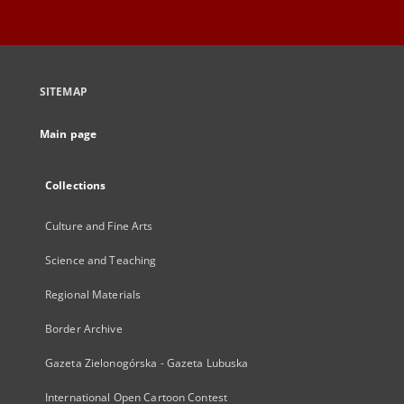
SITEMAP
Main page
Collections
Culture and Fine Arts
Science and Teaching
Regional Materials
Border Archive
Gazeta Zielonogórska - Gazeta Lubuska
International Open Cartoon Contest