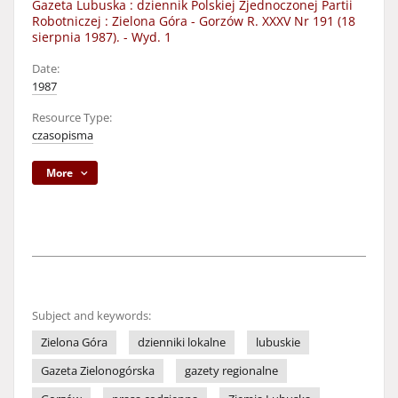
Gazeta Lubuska : dziennik Polskiej Zjednoczonej Partii
Robotniczej : Zielona Góra - Gorzów R. XXXV Nr 191 (18
sierpnia 1987). - Wyd. 1
Date:
1987
Resource Type:
czasopisma
More
Subject and keywords:
Zielona Góra
dzienniki lokalne
lubuskie
Gazeta Zielonogórska
gazety regionalne