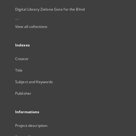
Digital Library Zielona Gora for the Blind
...
View all collections
Indexes
Creator
Title
Subject and Keywords
Publisher
Informations
Project description