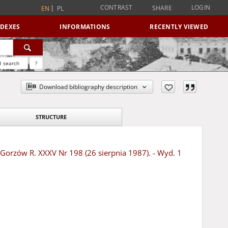
CONTRAST
LOGIN
SHARE
EN
PL
NDEXES
INFORMATIONS
RECENTLY VIEWED
 search
?
Download bibliography description
STRUCTURE
- Gorzów R. XXXV Nr 198 (26 sierpnia 1987). - Wyd. 1