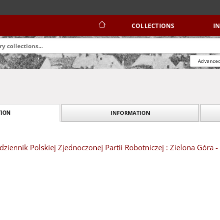
COLLECTIONS
I
Advanced
INFORMATION
ION
dziennik Polskiej Zjednoczonej Partii Robotniczej : Zielona Góra 