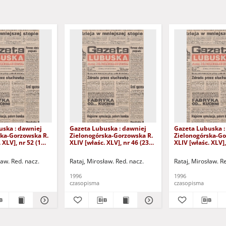
uska : dawniej
Gazeta Lubuska : dawniej
Gazeta Lubuska :
ska-Gorzowska R.
Zielonogórska-Gorzowska R.
Zielonogórska-Go
 XLV], nr 52 (1
XLIV [właśc. XLV], nr 46 (23
XLIV [właśc. XLV],
. - Wyd. 1
lutego 1996). - Wyd. 1
lutego 1996). - W
ław. Red. nacz.
Rataj, Mirosław. Red. nacz.
Rataj, Mirosław. R
1996
1996
czasopisma
czasopisma