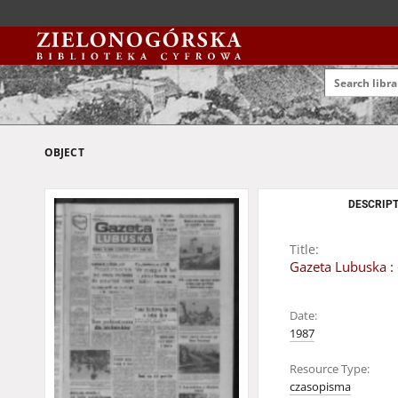
OBJECT
DESCRIPT
Title:
Gazeta Lubuska : 
Date:
1987
Resource Type:
czasopisma