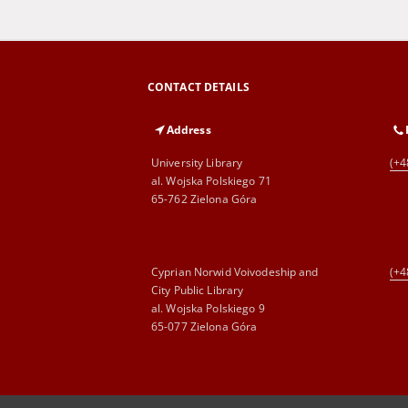
CONTACT DETAILS
Address
University Library
(+4
al. Wojska Polskiego 71
65-762 Zielona Góra
Cyprian Norwid Voivodeship and
(+4
City Public Library
al. Wojska Polskiego 9
65-077 Zielona Góra