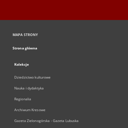
MAPA STRONY
Strona główna
Kolekcje
Dziedzictwo kulturowe
Nauka i dydaktyka
Regionalia
Archiwum Kresowe
Gazeta Zielonogórska - Gazeta Lubuska