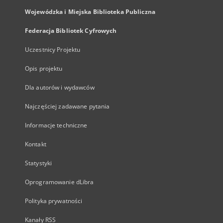
Wojewódzka i Miejska Biblioteka Publiczna
Federacja Bibliotek Cyfrowych
Uczestnicy Projektu
Opis projektu
Dla autorów i wydawców
Najczęściej zadawane pytania
Informacje techniczne
Kontakt
Statystyki
Oprogramowanie dLibra
Polityka prywatności
Kanały RSS