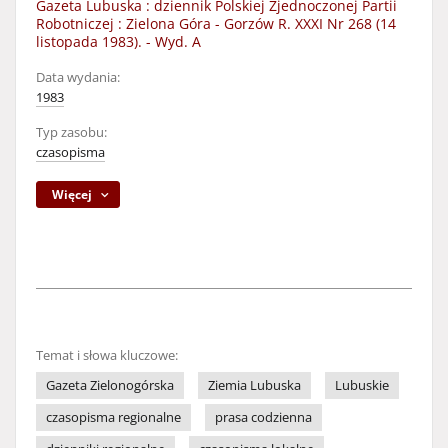
Gazeta Lubuska : dziennik Polskiej Zjednoczonej Partii
Robotniczej : Zielona Góra - Gorzów R. XXXI Nr 268 (14
listopada 1983). - Wyd. A
Data wydania:
1983
Typ zasobu:
czasopisma
Więcej
Temat i słowa kluczowe:
Gazeta Zielonogórska
Ziemia Lubuska
Lubuskie
czasopisma regionalne
prasa codzienna