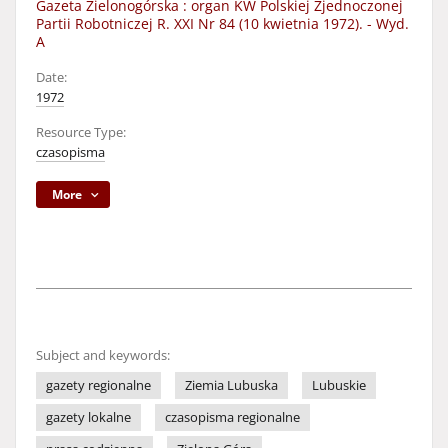
Gazeta Zielonogórska : organ KW Polskiej Zjednoczonej
Partii Robotniczej R. XXI Nr 84 (10 kwietnia 1972). - Wyd.
A
Date:
1972
Resource Type:
czasopisma
More
Subject and keywords:
gazety regionalne
Ziemia Lubuska
Lubuskie
gazety lokalne
czasopisma regionalne