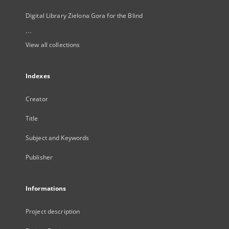
Digital Library Zielona Gora for the Blind
...
View all collections
Indexes
Creator
Title
Subject and Keywords
Publisher
Informations
Project description