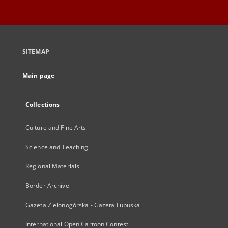
SITEMAP
Main page
Collections
Culture and Fine Arts
Science and Teaching
Regional Materials
Border Archive
Gazeta Zielonogórska - Gazeta Lubuska
International Open Cartoon Contest