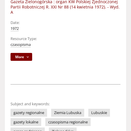
Gazeta Zielonogórska : organ KW Polskiej Zjednoczonej
Partii Robotniczej R. XXI Nr 88 (14 kwietnia 1972). - Wyd.
A
Date:
1972
Resource Type:
czasopisma
More
Subject and keywords:
gazety regionalne
Ziemia Lubuska
Lubuskie
gazety lokalne
czasopisma regionalne