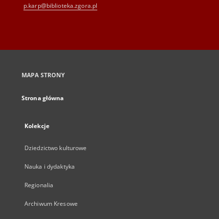
p.karp@biblioteka.zgora.pl
MAPA STRONY
Strona główna
Kolekcje
Dziedzictwo kulturowe
Nauka i dydaktyka
Regionalia
Archiwum Kresowe