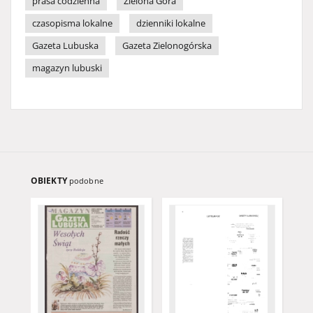
prasa codzienna
Zielona Góra
czasopisma lokalne
dzienniki lokalne
Gazeta Lubuska
Gazeta Zielonogórska
magazyn lubuski
OBIEKTY
podobne