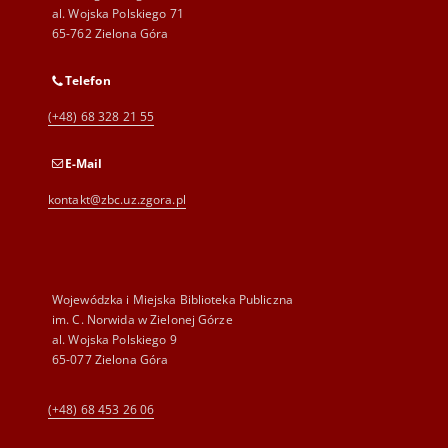
al. Wojska Polskiego 71
65-762 Zielona Góra
Telefon
(+48) 68 328 21 55
E-Mail
kontakt@zbc.uz.zgora.pl
Wojewódzka i Miejska Biblioteka Publiczna
im. C. Norwida w Zielonej Górze
al. Wojska Polskiego 9
65-077 Zielona Góra
(+48) 68 453 26 06