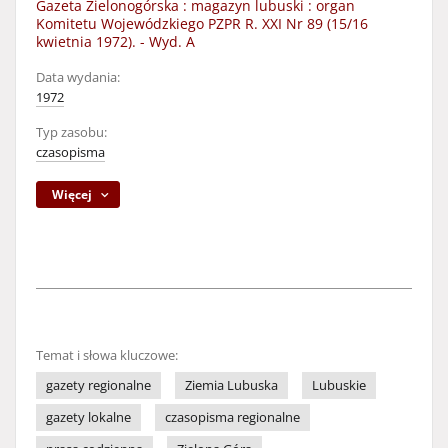
Gazeta Zielonogórska : magazyn lubuski : organ
Komitetu Wojewódzkiego PZPR R. XXI Nr 89 (15/16
kwietnia 1972). - Wyd. A
Data wydania:
1972
Typ zasobu:
czasopisma
Więcej
Temat i słowa kluczowe:
gazety regionalne
Ziemia Lubuska
Lubuskie
gazety lokalne
czasopisma regionalne