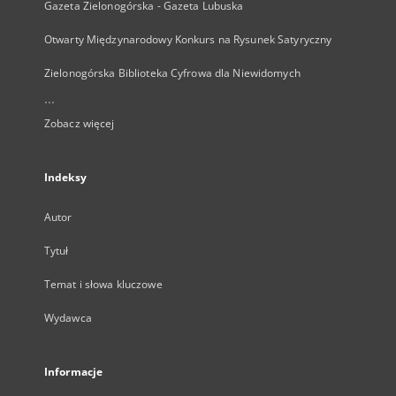
Gazeta Zielonogórska - Gazeta Lubuska
Otwarty Międzynarodowy Konkurs na Rysunek Satyryczny
Zielonogórska Biblioteka Cyfrowa dla Niewidomych
...
Zobacz więcej
Indeksy
Autor
Tytuł
Temat i słowa kluczowe
Wydawca
Informacje