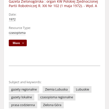
Gazeta Zielonogórska : organ KW Polskiej Zjednoczonej
Partii Robotniczej R. XXI Nr 102 (1 maja 1972). - Wyd. A
Date:
1972
Resource Type:
czasopisma
More
Subject and keywords:
gazety regionalne
Ziemia Lubuska
Lubuskie
gazety lokalne
czasopisma regionalne
prasa codzienna
Zielona Góra