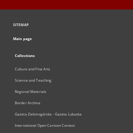
SITEMAP
Main page
Collections
Culture and Fine Arts
Science and Teaching
Regional Materials
Border Archive
Gazeta Zielonogórska - Gazeta Lubuska
International Open Cartoon Contest