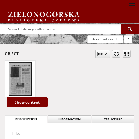
Advanced search
?
OBJECT
Show content
DESCRIPTION
INFORMATION
STRUCTURE
Title: