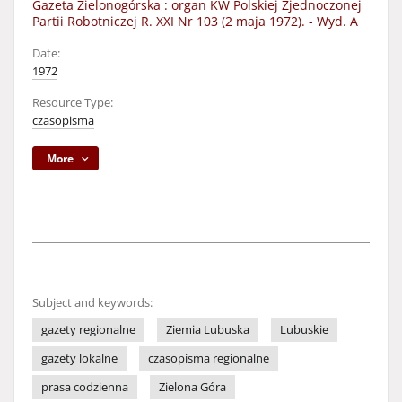
Gazeta Zielonogórska : organ KW Polskiej Zjednoczonej
Partii Robotniczej R. XXI Nr 103 (2 maja 1972). - Wyd. A
Date:
1972
Resource Type:
czasopisma
More
Subject and keywords:
gazety regionalne
Ziemia Lubuska
Lubuskie
gazety lokalne
czasopisma regionalne
prasa codzienna
Zielona Góra