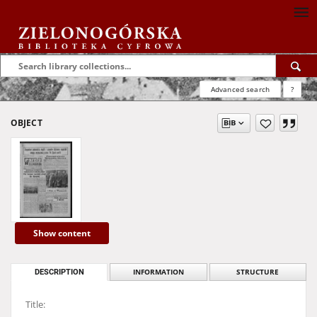
Advanced search
?
OBJECT
Show content
DESCRIPTION
INFORMATION
STRUCTURE
Title: