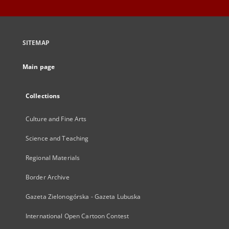
SITEMAP
Main page
Collections
Culture and Fine Arts
Science and Teaching
Regional Materials
Border Archive
Gazeta Zielonogórska - Gazeta Lubuska
International Open Cartoon Contest