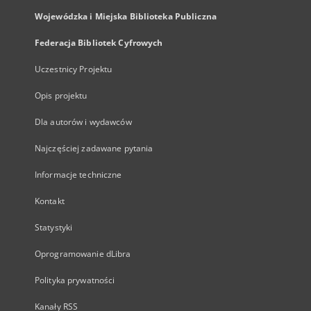
Wojewódzka i Miejska Biblioteka Publiczna
Federacja Bibliotek Cyfrowych
Uczestnicy Projektu
Opis projektu
Dla autorów i wydawców
Najczęściej zadawane pytania
Informacje techniczne
Kontakt
Statystyki
Oprogramowanie dLibra
Polityka prywatności
Kanały RSS