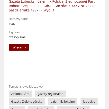
Gazeta Lubuska : dziennik Polskiej Zjednoczonej Partii
Robotniczej : Zielona Góra - Gorzów R. XXXV Nr 232 (5
października 1987). - Wyd. 1
Data wydania:
1987
Typ zasobu:
czasopisma
Więcej
Temat i słowa kluczowe:
Zielona Góra
gazety regionalne
Gazeta Zielonogórska
dzienniki lokalne
lubuskie