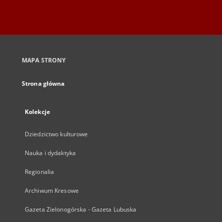
MAPA STRONY
Strona główna
Kolekcje
Dziedzictwo kulturowe
Nauka i dydaktyka
Regionalia
Archiwum Kresowe
Gazeta Zielonogórska - Gazeta Lubuska