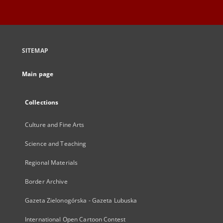
SITEMAP
Main page
Collections
Culture and Fine Arts
Science and Teaching
Regional Materials
Border Archive
Gazeta Zielonogórska - Gazeta Lubuska
International Open Cartoon Contest