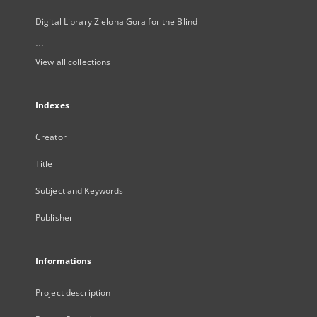
Digital Library Zielona Gora for the Blind
...
View all collections
Indexes
Creator
Title
Subject and Keywords
Publisher
Informations
Project description