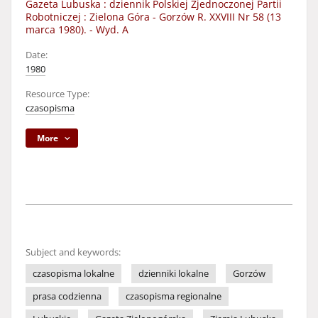
Gazeta Lubuska : dziennik Polskiej Zjednoczonej Partii
Robotniczej : Zielona Góra - Gorzów R. XXVIII Nr 58 (13
marca 1980). - Wyd. A
Date:
1980
Resource Type:
czasopisma
More
Subject and keywords:
czasopisma lokalne
dzienniki lokalne
Gorzów
prasa codzienna
czasopisma regionalne