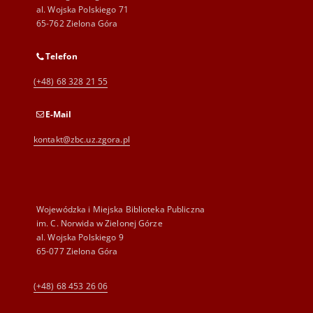
al. Wojska Polskiego 71
65-762 Zielona Góra
Telefon
(+48) 68 328 21 55
E-Mail
kontakt@zbc.uz.zgora.pl
Wojewódzka i Miejska Biblioteka Publiczna
im. C. Norwida w Zielonej Górze
al. Wojska Polskiego 9
65-077 Zielona Góra
(+48) 68 453 26 06