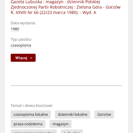
Gazeta Lubuska : magazyn : dziennik Polskiej
Zjednoczonej Partii Robotniczej : Zielona Góra - Gorzów
R. XXVIII Nr 66 (22/23 marca 1980). - Wyd. A
Data wydania:
1980
Typ zasobu:
czasopisma
Więcej
Temat i słowa kluczowe:
czasopisma lokalne
dzienniki lokalne
Gorzów
prasa codzienna
magazyn