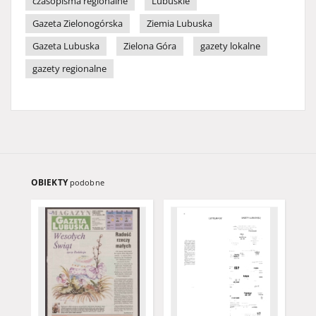
czasopisma regionalne
Lubuskie
Gazeta Zielonogórska
Ziemia Lubuska
Gazeta Lubuska
Zielona Góra
gazety lokalne
gazety regionalne
OBIEKTY
podobne