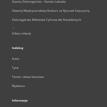
Gazeta Zielonogórska - Gazeta Lubuska
Otwarty Międzynarodowy Konkurs na Rysunek Satyryczny
Zielonogórska Biblioteka Cyfrowa dla Niewidomych
...
Zobacz więcej
Indeksy
Autor
Tytuł
Temat i słowa kluczowe
Wydawca
Informacje