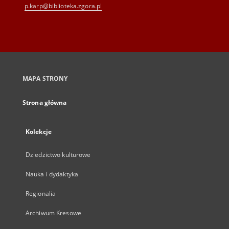
p.karp@biblioteka.zgora.pl
MAPA STRONY
Strona główna
Kolekcje
Dziedzictwo kulturowe
Nauka i dydaktyka
Regionalia
Archiwum Kresowe