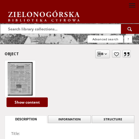
Advanced search
?
OBJECT
Show content
DESCRIPTION
INFORMATION
STRUCTURE
Title: