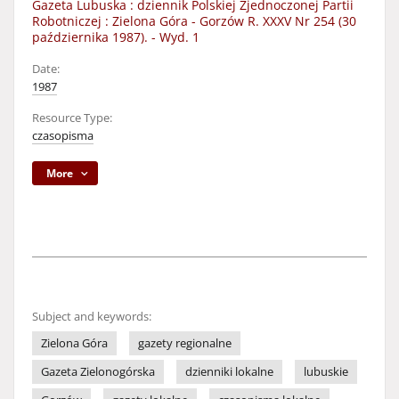
Gazeta Lubuska : dziennik Polskiej Zjednoczonej Partii
Robotniczej : Zielona Góra - Gorzów R. XXXV Nr 254 (30
października 1987). - Wyd. 1
Date:
1987
Resource Type:
czasopisma
More
Subject and keywords:
Zielona Góra
gazety regionalne
Gazeta Zielonogórska
dzienniki lokalne
lubuskie