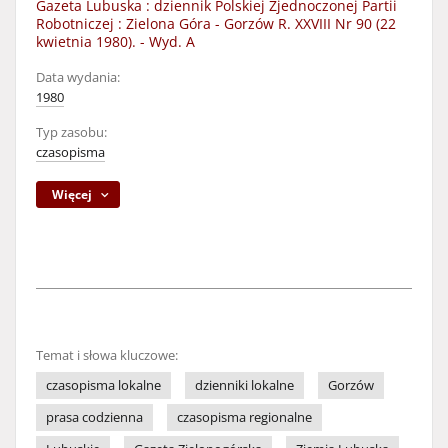
Gazeta Lubuska : dziennik Polskiej Zjednoczonej Partii
Robotniczej : Zielona Góra - Gorzów R. XXVIII Nr 90 (22
kwietnia 1980). - Wyd. A
Data wydania:
1980
Typ zasobu:
czasopisma
Więcej
Temat i słowa kluczowe:
czasopisma lokalne
dzienniki lokalne
Gorzów
prasa codzienna
czasopisma regionalne