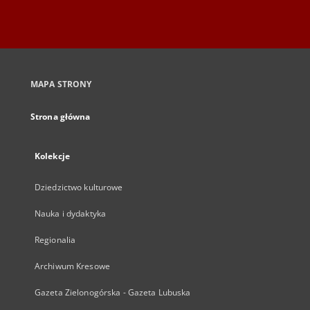
MAPA STRONY
Strona główna
Kolekcje
Dziedzictwo kulturowe
Nauka i dydaktyka
Regionalia
Archiwum Kresowe
Gazeta Zielonogórska - Gazeta Lubuska