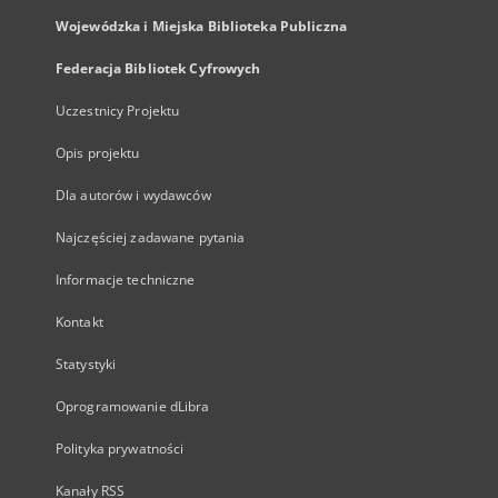
Wojewódzka i Miejska Biblioteka Publiczna
Federacja Bibliotek Cyfrowych
Uczestnicy Projektu
Opis projektu
Dla autorów i wydawców
Najczęściej zadawane pytania
Informacje techniczne
Kontakt
Statystyki
Oprogramowanie dLibra
Polityka prywatności
Kanały RSS