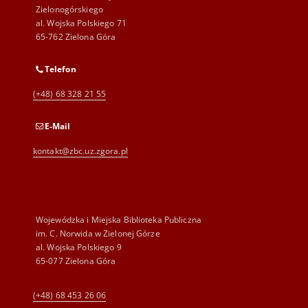
Zielonogórskiego
al. Wojska Polskiego 71
65-762 Zielona Góra
Telefon
(+48) 68 328 21 55
E-Mail
kontakt@zbc.uz.zgora.pl
Wojewódzka i Miejska Biblioteka Publiczna
im. C. Norwida w Zielonej Górze
al. Wojska Polskiego 9
65-077 Zielona Góra
(+48) 68 453 26 06