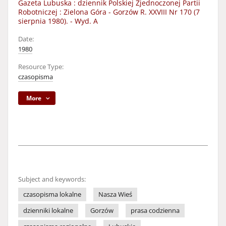
Gazeta Lubuska : dziennik Polskiej Zjednoczonej Partii
Robotniczej : Zielona Góra - Gorzów R. XXVIII Nr 170 (7
sierpnia 1980). - Wyd. A
Date:
1980
Resource Type:
czasopisma
More
Subject and keywords:
czasopisma lokalne
Nasza Wieś
dzienniki lokalne
Gorzów
prasa codzienna