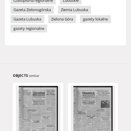
czasopisma regionalne
Lubuskie
Gazeta Zielonogórska
Ziemia Lubuska
Gazeta Lubuska
Zielona Góra
gazety lokalne
gazety regionalne
OBJECTS
similar