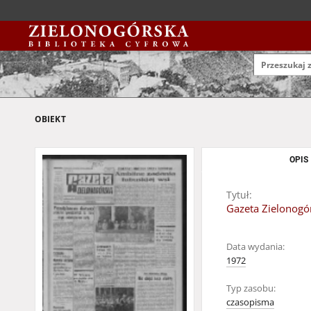
OBIEKT
OPIS
Tytuł:
Gazeta Zielonogór
Data wydania:
1972
Typ zasobu:
czasopisma