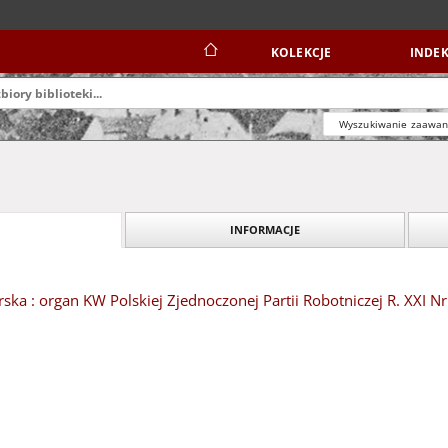
KOLEKCJE
INDEK
Wyszukiwanie zaawa
INFORMACJE
ska : organ KW Polskiej Zjednoczonej Partii Robotniczej R. XXI N