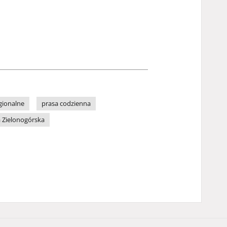
gionalne
prasa codzienna
 Zielonogórska