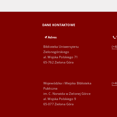
DANE KONTAKTOWE
Adres
Biblioteka Uniwersytetu
(+4
Zielonogórskiego
al. Wojska Polskiego 71
65-762 Zielona Góra
Wojewódzka i Miejska Biblioteka
(+4
Publiczna
im. C. Norwida w Zielonej Górze
al. Wojska Polskiego 9
65-077 Zielona Góra