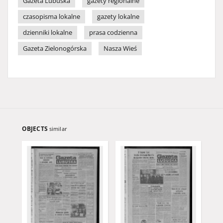
Gazeta Lubuska
gazety regionalne
czasopisma lokalne
gazety lokalne
dzienniki lokalne
prasa codzienna
Gazeta Zielonogórska
Nasza Wieś
OBJECTS
similar