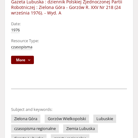
Gazeta Lubuska : dziennik Polskiej Zjednoczonej Partii
Robotniczej : Zielona Góra - Gorzów R. XXV Nr 218 (24
września 1976). - Wyd. A
Date:
1976
Resource Type:
czasopisma
More
Subject and keywords:
Zielona Góra
Gorzów Wielkopolski
Lubuskie
czasopisma regionalne
Ziemia Lubuska